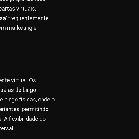
artas virtuais,
aa
’ frequentemente
em marketing e
nte virtual. Os
salas de bingo
 bingo físicas, onde o
ariantes, permitindo
A flexibilidade do
ersal.