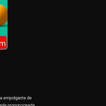
ma empolgante de
dade proporcionada