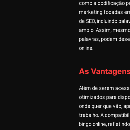
como a codificação po
marketing focadas em
de SEO, incluindo pal
amplo. Assim, mesmo
palavras, podem dese
online.
As Vantagens
Além de serem acessí
otimizados para dispo
onde quer que vão, apr
trabalho. A compatib
bingo online, refletin