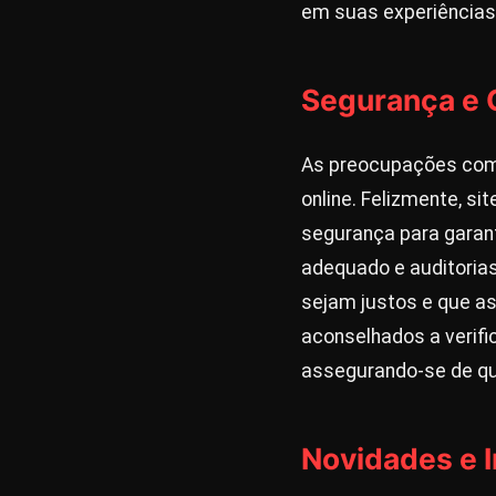
em suas experiências
Segurança e 
As preocupações com 
online. Felizmente, s
segurança para garan
adequado e auditorias
sejam justos e que a
aconselhados a verifi
assegurando-se de qu
Novidades e 