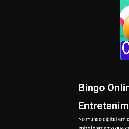
Bingo Onl
Entreteni
No mundo digital em 
entretenimento que c