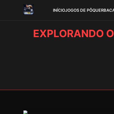
INÍCIO
JOGOS DE PÔQUER
BAC
EXPLORANDO O