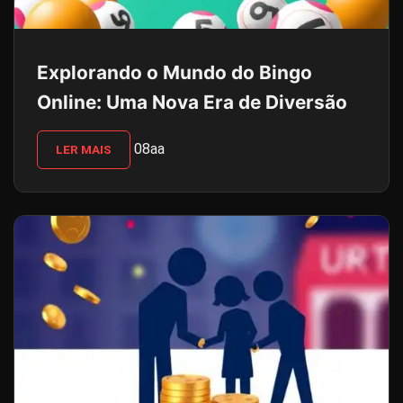
Explorando o Mundo do Bingo
Online: Uma Nova Era de Diversão
08aa
LER MAIS