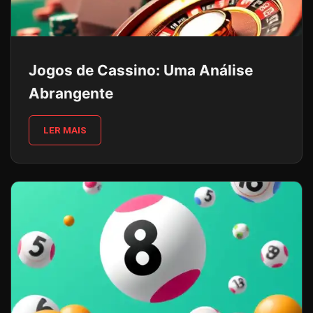
Jogos de Cassino: Uma Análise
Abrangente
LER MAIS