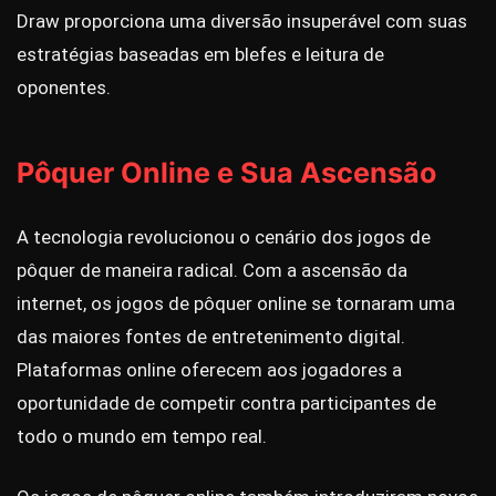
Draw proporciona uma diversão insuperável com suas
estratégias baseadas em blefes e leitura de
oponentes.
Pôquer Online e Sua Ascensão
A tecnologia revolucionou o cenário dos jogos de
pôquer de maneira radical. Com a ascensão da
internet, os jogos de pôquer online se tornaram uma
das maiores fontes de entretenimento digital.
Plataformas online oferecem aos jogadores a
oportunidade de competir contra participantes de
todo o mundo em tempo real.