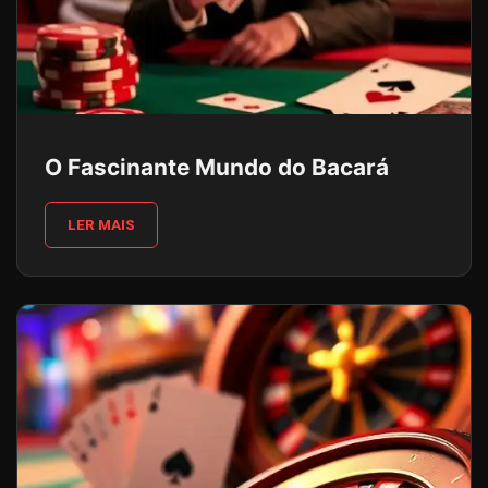
O Fascinante Mundo do Bacará
LER MAIS