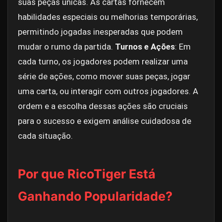
suas peças únicas. As cartas fornecem
habilidades especiais ou melhorias temporárias,
permitindo jogadas inesperadas que podem
mudar o rumo da partida.
Turnos e Ações
: Em
cada turno, os jogadores podem realizar uma
série de ações, como mover suas peças, jogar
uma carta, ou interagir com outros jogadores. A
ordem e a escolha dessas ações são cruciais
para o sucesso e exigem análise cuidadosa de
cada situação.
Por que RicoTiger Está
Ganhando Popularidade?