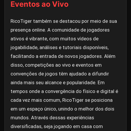
Eventos ao Vivo
RicoTiger também se destacou por meio de sua
presença online. A comunidade de jogadores
ativos é vibrante, com muitos vídeos de
jogabilidade, análises e tutoriais disponíveis,
facilitando a entrada de novos jogadores. Além
disso, competições ao vivo e eventos em
convenções de jogos têm ajudado a difundir
ainda mais seu alcance e popularidade. Em
tempos onde a convergência do físico e digital é
cada vez mais comum, RicoTiger se posiciona
em um espaço único, unindo o melhor dos dois
mundos. Através dessas experiências
diversificadas, seja jogando em casa com