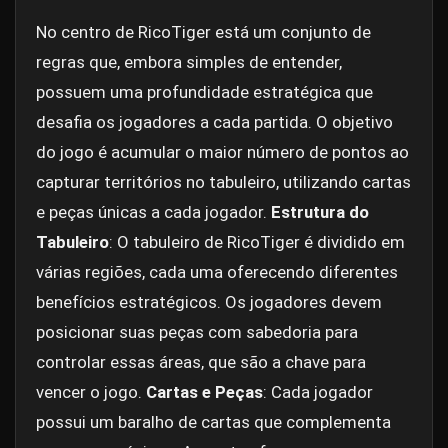
No centro de RicoTiger está um conjunto de
regras que, embora simples de entender,
possuem uma profundidade estratégica que
desafia os jogadores a cada partida. O objetivo
do jogo é acumular o maior número de pontos ao
capturar territórios no tabuleiro, utilizando cartas
e peças únicas a cada jogador.
Estrutura do
Tabuleiro
: O tabuleiro de RicoTiger é dividido em
várias regiões, cada uma oferecendo diferentes
benefícios estratégicos. Os jogadores devem
posicionar suas peças com sabedoria para
controlar essas áreas, que são a chave para
vencer o jogo.
Cartas e Peças
: Cada jogador
possui um baralho de cartas que complementa