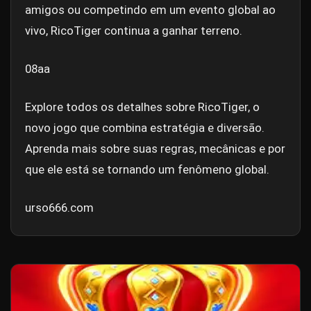
amigos ou competindo em um evento global ao
vivo, RicoTiger continua a ganhar terreno.
08aa
Explore todos os detalhes sobre RicoTiger, o
novo jogo que combina estratégia e diversão.
Aprenda mais sobre suas regras, mecânicas e por
que ele está se tornando um fenômeno global.
urso666.com