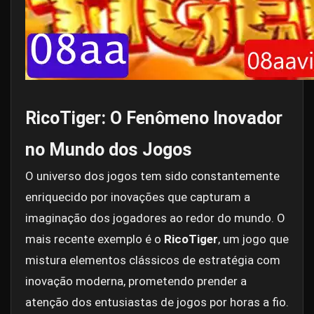
RicoTiger: O Fenômeno Inovador
no Mundo dos Jogos
O universo dos jogos tem sido constantemente
enriquecido por inovações que capturam a
imaginação dos jogadores ao redor do mundo. O
mais recente exemplo é o
RicoTiger
, um jogo que
mistura elementos clássicos de estratégia com
inovação moderna, prometendo prender a
atenção dos entusiastas de jogos por horas a fio.