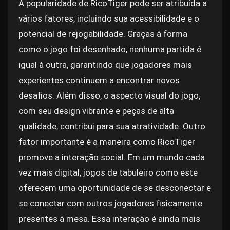
A popularidade de RicoTiger pode ser atribuída a
vários fatores, incluindo sua acessibilidade e o
potencial de rejogabilidade. Graças à forma
como o jogo foi desenhado, nenhuma partida é
igual à outra, garantindo que jogadores mais
experientes continuem a encontrar novos
desafios. Além disso, o aspecto visual do jogo,
com seu design vibrante e peças de alta
qualidade, contribui para sua atratividade. Outro
fator importante é a maneira como RicoTiger
promove a interação social. Em um mundo cada
vez mais digital, jogos de tabuleiro como este
oferecem uma oportunidade de se desconectar e
se conectar com outros jogadores fisicamente
presentes à mesa. Essa interação é ainda mais