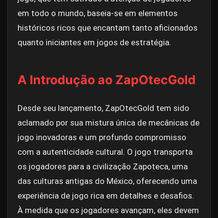
em todo o mundo, baseia-se em elementos
históricos ricos que encantam tanto aficionados
quanto iniciantes em jogos de estratégia.
A Introdução ao ZapOtecGold
Desde seu lançamento, ZapOtecGold tem sido
aclamado por sua mistura única de mecânicas de
jogo inovadoras e um profundo compromisso
com a autenticidade cultural. O jogo transporta
os jogadores para a civilização Zapoteca, uma
das culturas antigas do México, oferecendo uma
experiência de jogo rica em detalhes e desafios.
À medida que os jogadores avançam, eles devem