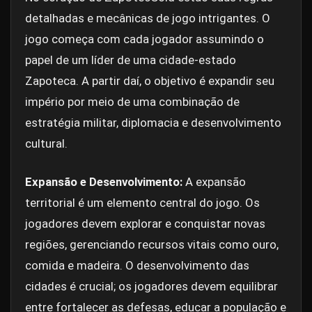
detalhadas e mecânicas de jogo intrigantes. O
jogo começa com cada jogador assumindo o
papel de um líder de uma cidade-estado
Zapoteca. A partir daí, o objetivo é expandir seu
império por meio de uma combinação de
estratégia militar, diplomacia e desenvolvimento
cultural.
Expansão e Desenvolvimento:
A expansão
territorial é um elemento central do jogo. Os
jogadores devem explorar e conquistar novas
regiões, gerenciando recursos vitais como ouro,
comida e madeira. O desenvolvimento das
cidades é crucial; os jogadores devem equilibrar
entre fortalecer as defesas, educar a população e