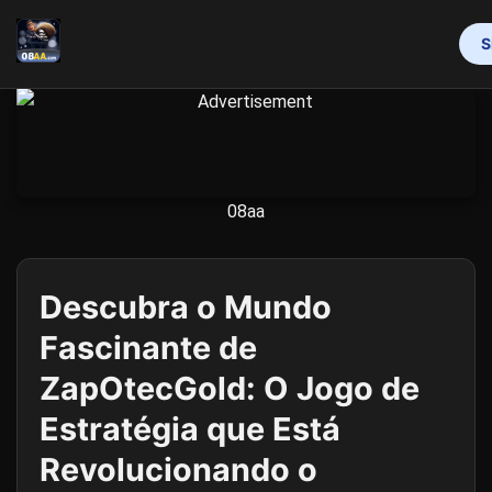
S
INÍCIO
JOGOS DE PÔQUER
BACARÁ
JOGOS DE CASSINO
BINGO ONLINE
08aa
JOGO RESPONSÁVEL
NOTÍCIAS EXPRESSAS
Descubra o Mundo
Fascinante de
ZapOtecGold: O Jogo de
Estratégia que Está
Revolucionando o