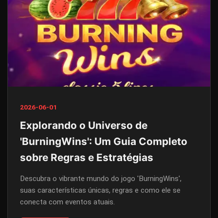
2026-06-01
Explorando o Universo de
'BurningWins': Um Guia Completo
sobre Regras e Estratégias
Descubra o vibrante mundo do jogo 'BurningWins',
suas características únicas, regras e como ele se
conecta com eventos atuais.