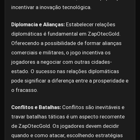
incentivar a inovação tecnológica.
Diplomacia e Alianças:
Estabelecer relações
diplomáticas é fundamental em ZapOtecGold.
Oferecendo a possibilidade de formar alianças
comerciais e militares, o jogo incentiva os
jogadores a negociar com outras cidades-
estado. O sucesso nas relações diplomáticas
pode significar a diferença entre a prosperidade e
o fracasso.
Conflitos e Batalhas:
Conflitos são inevitáveis e
travar batalhas táticas é um aspecto recorrente
de ZapOtecGold. Os jogadores devem decidir
quando e como atacar, escolhendo estratégias