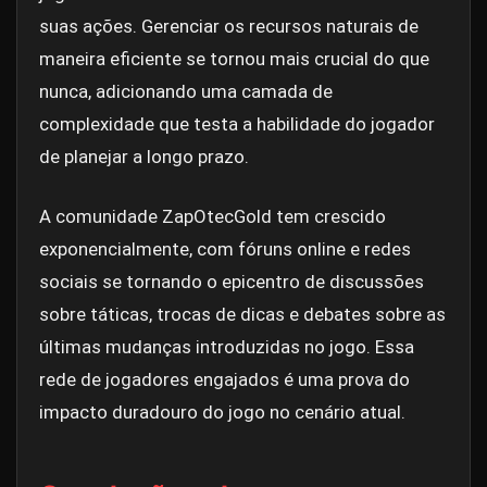
suas ações. Gerenciar os recursos naturais de
maneira eficiente se tornou mais crucial do que
nunca, adicionando uma camada de
complexidade que testa a habilidade do jogador
de planejar a longo prazo.
A comunidade ZapOtecGold tem crescido
exponencialmente, com fóruns online e redes
sociais se tornando o epicentro de discussões
sobre táticas, trocas de dicas e debates sobre as
últimas mudanças introduzidas no jogo. Essa
rede de jogadores engajados é uma prova do
impacto duradouro do jogo no cenário atual.