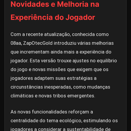
Novidades e Melhoria na
Experiência do Jogador
Com a recente atualização, conhecida como
08aa, ZapOtecGold introduziu várias melhorias
que incrementam ainda mais a experiência do
jogador. Esta versão trouxe ajustes no equilíbrio
do jogo e novas missões que exigem que os
jogadores adaptem suas estratégias a
circunstâncias inesperadas, como mudanças
climáticas e novas tribos emergentes.
As novas funcionalidades reforçam a
centralidade do tema ecológico, estimulando os
jogadores a considerar a sustentabilidade de