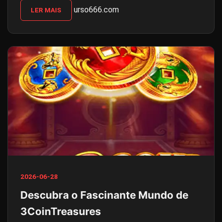
urso666.com
LER MAIS
2026-06-28
Descubra o Fascinante Mundo de
3CoinTreasures